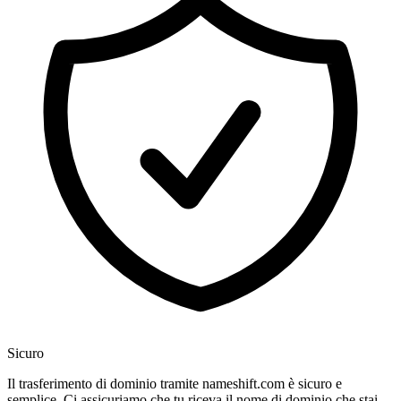
Sicuro
Il trasferimento di dominio tramite nameshift.com è sicuro e
semplice. Ci assicuriamo che tu riceva il nome di dominio che stai