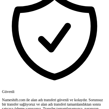
Güvenli
Nameshift.com ile alan adı transferi güvenli ve kolaydır. Sorunsuz
bir transfer sağlıyoruz ve alan adı transferi tamamlandıktan sonra
satıcıya ödeme yapıyoruz. Transfer tamamlanamazsa, paranızın